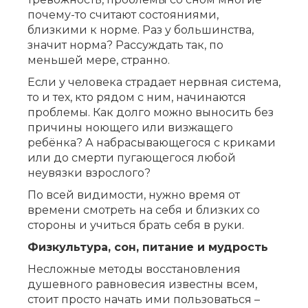
почему-то считают состояниями,
близкими к норме. Раз у большинства,
значит норма? Рассуждать так, по
меньшей мере, странно.
Если у человека страдает нервная система,
то и тех, кто рядом с ним, начинаются
проблемы. Как долго можно выносить без
причины ноющего или визжащего
ребёнка? А набрасывающегося с криками
или до смерти пугающегося любой
неувязки взрослого?
По всей видимости, нужно время от
времени смотреть на себя и близких со
стороны и учиться брать себя в руки.
Физкультура, сон, питание и мудрость
Несложные методы восстановления
душевного равновесия известны всем,
стоит просто начать ими пользоваться –