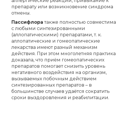
аллергические реакции, привыкание к
препарату или возникновение синдрома
отмены.
Пассифлора
также полностью совместима
с любыми синтезированными
(аллопатическими) препаратами, т. к.
аллопатические и гомеопатические
лекарства имеют разный механизм
действия. При этом многолетняя практика
доказала, что приём гомеопатических
препаратов помогает снизить уровень
негативного воздействия на организм,
вызываемых побочным действием
синтезированных препаратов – в
большинстве случаев удаётся сократить
сроки выздоровления и реабилитации.