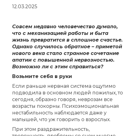
12.03.2025
Совсем недавно человечество думало,
что с механизацией работы и быта
жизнь превратится в сплошное счастье.
Однако случилось обратное – приметой
нового века стало странное сочетание
апатии с повышенной нервозностью.
Возможно ли с этим справиться?
Возьмите себя в руки
Если раньше нервная система ощутимо
подводила в основном людей пожилых, то
сегодня, образно говоря, неврозам все
возрасты покорны. Психоэмоциональная
нестабильность наблюдается даже у
малышей, что уж говорить о взрослых.
При этом раздражительность,
тревожность, проблемы со сном многие