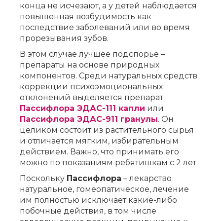
конца не исчезают, а у детей наблюдается
повышенная возбудимость как
последствие заболеваний или во время
прорезывания зубов.
В этом случае лучшее подспорье –
препараты на основе природных
компонентов. Среди натуральных средств
коррекции психоэмоциональных
отклонений выделяется препарат
Пассифлора ЭДАС-111 капли
или
Пассифлора ЭДАС-911 гранулы
. Он
целиком состоит из растительного сырья
и отличается мягким, избирательным
действием. Важно, что принимать его
можно по показаниям ребятишкам с 2 лет.
Поскольку
Пассифлора
– лекарство
натуральное, гомеопатическое, лечение
им полностью исключает какие-либо
побочные действия, в том числе