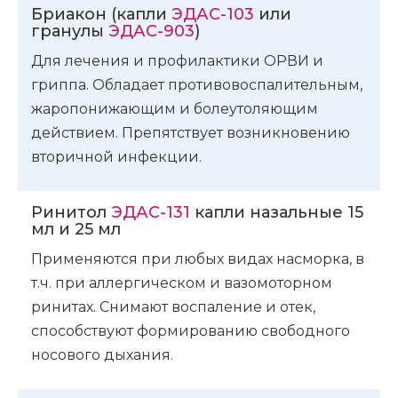
Бриакон (капли
ЭДАС-103
или
гранулы
ЭДАС-903
)
Для лечения и профилактики ОРВИ и
гриппа. Обладает противовоспалительным,
жаропонижающим и болеутоляющим
действием. Препятствует возникновению
вторичной инфекции.
Ринитол
ЭДАС-131
капли назальные 15
мл и 25 мл
Применяются при любых видах насморка, в
т.ч. при аллергическом и вазомоторном
ринитах. Снимают воспаление и отек,
способствуют формированию свободного
носового дыхания.