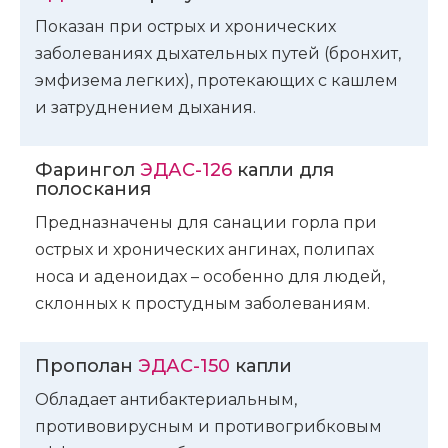
Показан при острых и хронических
заболеваниях дыхательных путей (бронхит,
эмфизема легких), протекающих с кашлем
и затруднением дыхания.
Фарингол
ЭДАС-126
капли для
полоскания
Предназначены для санации горла при
острых и хронических ангинах, полипах
носа и аденоидах – особенно для людей,
склонных к простудным заболеваниям.
Прополан
ЭДАС-150
капли
Обладает антибактериальным,
противовирусным и противогрибковым