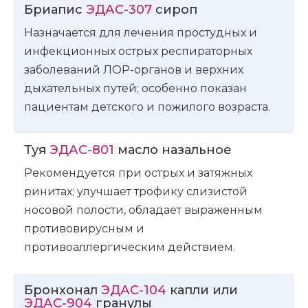
Бриапис
ЭДАС-307
сироп
Назначается для лечения простудных и
инфекционных острых респираторных
заболеваний ЛОР-органов и верхних
дыхательных путей; особенно показан
пациентам детского и пожилого возраста.
Туя
ЭДАС-801
масло назальное
Рекомендуется при острых и затяжных
ринитах; улучшает трофику слизистой
носовой полости, обладает выраженным
противовирусным и
противоаллергическим действием.
Бронхонал
ЭДАС-104
капли или
ЭДАС-904
гранулы