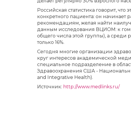
делает регулярно 30% взрослого нас
Российская статистика говорит, что
конкретного пациента: он начинает
рекомендациям, желая найти наилучш
данным исследования ВЦИОМ: к гоме
общего числа этой группы), а среди
только 16%.
Сегодня многие организации здраво
круг интересов академической меди
специальное подразделение в облас
Здравоохранения США - Национальны
and Integrative Health).
Источник:
http://www.medlinks.ru/