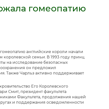
ржала гомеопатию
гомеопатию английские короли начали
ом королевской семьи. В 1993 году принц
нты на исследование безопасных
авоохранения он предложил
я. Также Чарльз активно поддерживает
покровительство Его Королевского
Гари Смит, президент факультета
онниками Факультета, продолжения нашей
 кругах и поддержания осведомленности