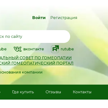
Войти
Регистрация
ube
вконтакте
rutube
АЛЬНЫЙ СОВЕТ ПО ГОМЕОПАТИИ
СКИЙ ГОМЕОПАТИЧЕСКИЙ ПОРТАЛ
 основания компании
р
Где купить
Отзывы
Контакты