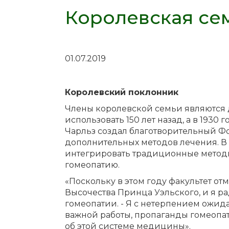
Королевская се
01.07.2019
Королевский поклонник
Члены королевской семьи являются
использовать 150 лет назад, а в 193
Чарльз создал благотворительный Фо
дополнительных методов лечения. В
интегрировать традиционные методы
гомеопатию.
«Поскольку в этом году факультет от
Высочества Принца Уэльского, и я ра
гомеопатии. - Я с нетерпением ожид
важной работы, пропаганды гомеопат
об этой системе медицины».