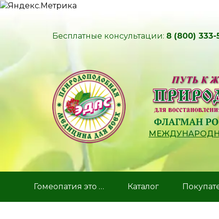
Бесплатные консультации:
8 (800) 333-
МЕЖДУНАРОДНЫ
Гомеопатия это …
Каталог
Покупат