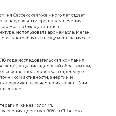
огиня Сассекская уже много лет отдает
ь к натуральным средствам лечения.
асто можно было увидеть в
нктуре, использовала аромамасла. Меган
 стал употреблять в пищу меньше мяса и
2018 года исследовательская компания
я люди, ведущие здоровый образ жизни,
ют собственное здоровье в отдельную
сточником активности, энергии и
ты повлияют на качество их жизни. Они
качеством.
 терапия, кинезиология,
аселения достигает 90%, в США - это