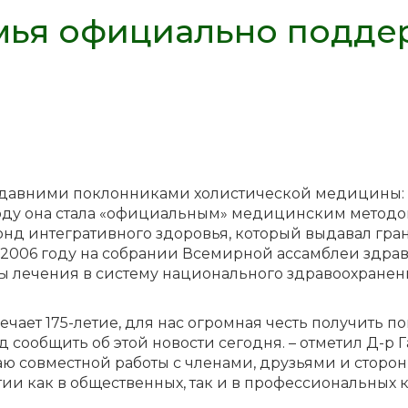
мья официально подде
 давними поклонниками холистической медицины: 
0 году она стала «официальным» медицинским метод
нд интегративного здоровья, который выдавал гра
 2006 году на собрании Всемирной ассамблеи здр
 лечения в систему национального здравоохранени
мечает 175-летие, для нас огромная честь получить 
д сообщить об этой новости сегодня. – отметил Д-р 
аю совместной работы с членами, друзьями и стор
ии как в общественных, так и в профессиональных