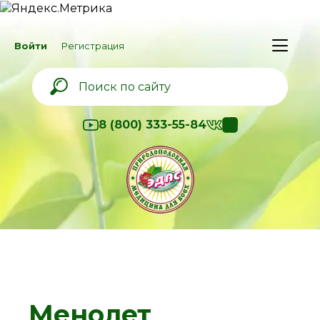
Войти
Регистрация
8 (800) 333-55-84
Менолет