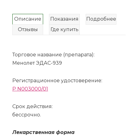
Описание
Показания
Подробнее
Отзывы
Где купить
Торговое название (препарата):
Менолет ЭДАС-939
Регистрационное удостоверение:
P N003000/01
Срок действия:
бессрочно.
Ле­кар­ствен­ная фор­ма