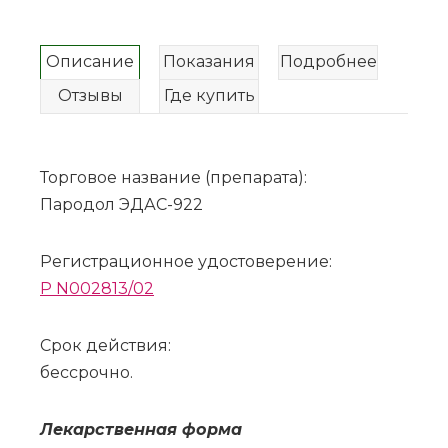
Описание
Показания
Подробнее
Отзывы
Где купить
Торговое название (препарата):
Пародол ЭДАС-922
Регистрационное удостоверение:
P N002813/02
Срок действия:
бессрочно.
Ле­кар­ствен­ная фор­ма