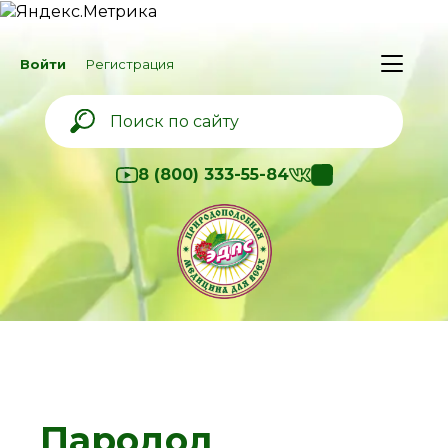
Войти
Регистрация
8 (800) 333-55-84
Пародол