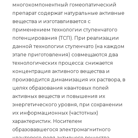
многокомпонентный гомеопатический
препарат содержат натуральные активные
вещества и изготавливается с
применением технологии ступенчатого
потенцирования (ТСП). При реализации
данной технологии ступенчато (на каждом
этапе приготовления) совмещаются два
технологических процесса: снижается
концентрация активного вещества и
производится динамизация их раствора, в
целях образования квантовых полей
активных веществ и повышения их
энергетического уровня, при сохранении
их информационных (частотных)
характеристик. Носителем
образовавшегося электромагнитного
квантового поля активного вещества