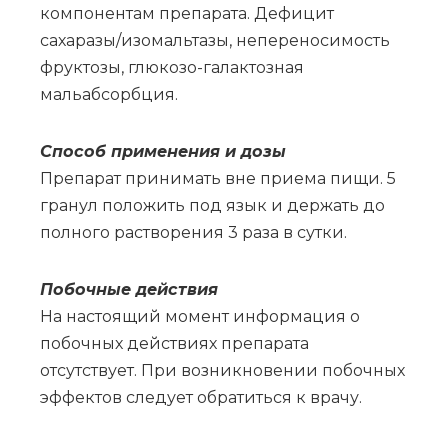
компонентам препарата. Дефицит
сахаразы/изомальтазы, непереносимость
фруктозы, глюкозо-галактозная
мальабсорбция.
Спо­соб при­ме­не­ния и до­зы
Препарат принимать вне приема пищи. 5
гранул положить под язык и держать до
полного растворения 3 раза в сутки.
По­боч­ные действия
На настоящий момент информация о
побочных действиях препарата
отсутствует. При возникновении побочных
эффектов следует обратиться к врачу.